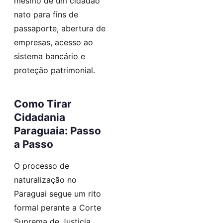
mesmo de um cidadão
nato para fins de
passaporte, abertura de
empresas, acesso ao
sistema bancário e
proteção patrimonial.
Como Tirar
Cidadania
Paraguaia: Passo
a Passo
O processo de
naturalização no
Paraguai segue um rito
formal perante a Corte
Suprema de Justicia.