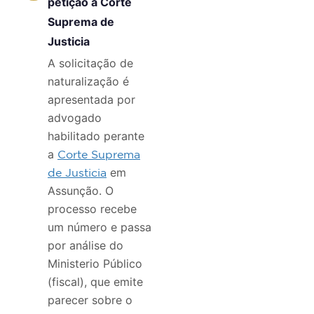
petição à Corte
Suprema de
Justicia
A solicitação de
naturalização é
apresentada por
advogado
habilitado perante
a
Corte Suprema
em
de Justicia
Assunção. O
processo recebe
um número e passa
por análise do
Ministerio Público
(fiscal), que emite
parecer sobre o