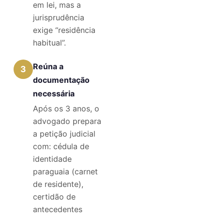
em lei, mas a
jurisprudência
exige “residência
habitual”.
Reúna a
3
documentação
necessária
Após os 3 anos, o
advogado prepara
a petição judicial
com: cédula de
identidade
paraguaia (carnet
de residente),
certidão de
antecedentes