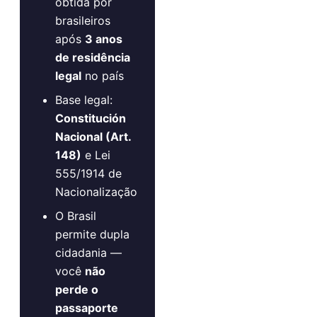
obtida por
brasileiros
após
3 anos
de residência
legal
no país
Base legal:
Constitución
Nacional (Art.
148)
e Lei
555/1914 de
Nacionalização
O Brasil
permite dupla
cidadania —
você
não
perde o
passaporte