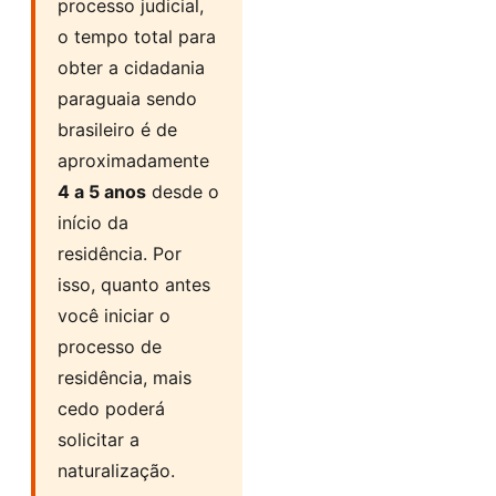
processo judicial,
o tempo total para
obter a cidadania
paraguaia sendo
brasileiro é de
aproximadamente
4 a 5 anos
desde o
início da
residência. Por
isso, quanto antes
você iniciar o
processo de
residência, mais
cedo poderá
solicitar a
naturalização.