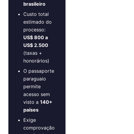
brasileiro
Custo total
estimado do
processo:
US$ 800 a
US$ 2.500
(taxas +
honorários)
O passaporte
paraguaio
permite
acesso sem
visto a
140+
países
Exige
comprovação