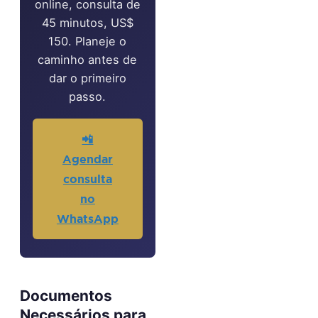
online, consulta de
45 minutos, US$
150. Planeje o
caminho antes de
dar o primeiro
passo.
📲
Agendar
consulta
no
WhatsApp
Documentos
Necessários para