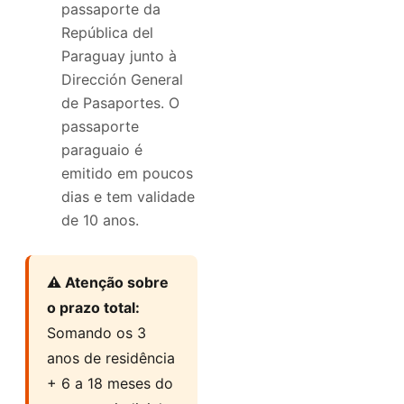
passaporte da
República del
Paraguay junto à
Dirección General
de Pasaportes. O
passaporte
paraguaio é
emitido em poucos
dias e tem validade
de 10 anos.
⚠️ Atenção sobre
o prazo total:
Somando os 3
anos de residência
+ 6 a 18 meses do