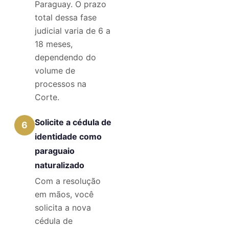
Paraguay. O prazo
total dessa fase
judicial varia de 6 a
18 meses,
dependendo do
volume de
processos na
Corte.
Solicite a cédula de
6
identidade como
paraguaio
naturalizado
Com a resolução
em mãos, você
solicita a nova
cédula de