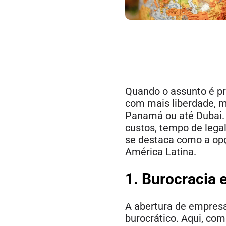
Quando o assunto é pro
com mais liberdade, m
Panamá ou até Dubai. 
custos, tempo de legal
se destaca como a opçã
América Latina.
1. Burocracia 
A abertura de empres
burocrático. Aqui, co