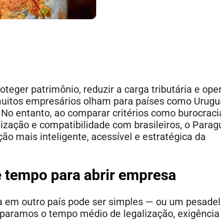
teger patrimônio, reduzir a carga tributária e ope
uitos empresários olham para países como Urugua
No entanto, ao comparar critérios como burocraci
ização e compatibilidade com brasileiros, o Parag
o mais inteligente, acessível e estratégica da
e tempo para abrir empresa
a em outro país pode ser simples — ou um pesade
mparamos o tempo médio de legalização, exigência