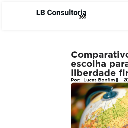
Comparativo
escolha para
liberdade fi
Lucas Bonfim
2