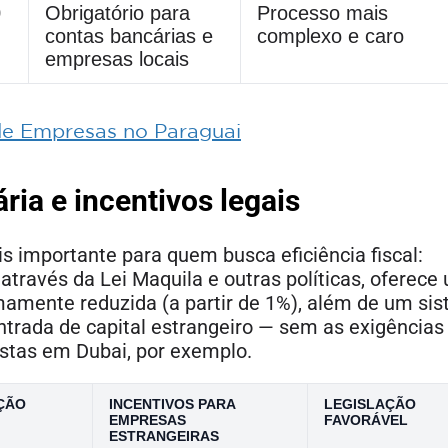
0
Obrigatório para
Processo mais
contas bancárias e
complexo e caro
empresas locais
de Empresas no Paraguai
ária e incentivos legais
s importante para quem busca eficiência fiscal:
através da Lei Maquila e outras políticas, oferece
emamente reduzida (a partir de 1%), além de um si
ntrada de capital estrangeiro — sem as exigências
istas em Dubai, por exemplo.
ÇÃO
INCENTIVOS PARA
LEGISLAÇÃO
EMPRESAS
FAVORÁVEL
ESTRANGEIRAS