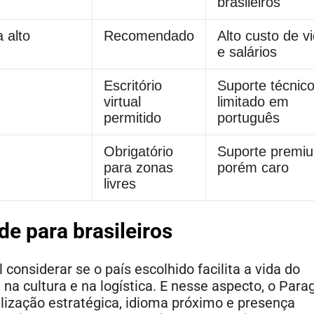
brasileiros
 alto
Recomendado
Alto custo de v
e salários
Escritório
Suporte técnic
virtual
limitado em
permitido
português
Obrigatório
Suporte premi
para zonas
porém caro
livres
de para brasileiros
 considerar se o país escolhido facilita a vida do
 na cultura e na logística. E nesse aspecto, o Para
ização estratégica, idioma próximo e presença