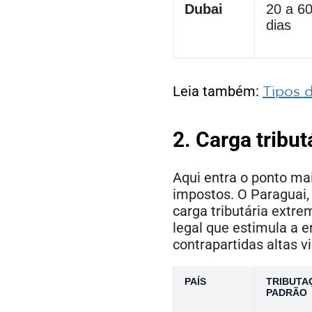
Dubai
20 a 6
dias
Leia também:
Tipos 
2. Carga tribut
Aqui entra o ponto mai
impostos. O Paraguai, 
carga tributária extr
legal que estimula a e
contrapartidas altas v
PAÍS
TRIBUTA
PADRÃO